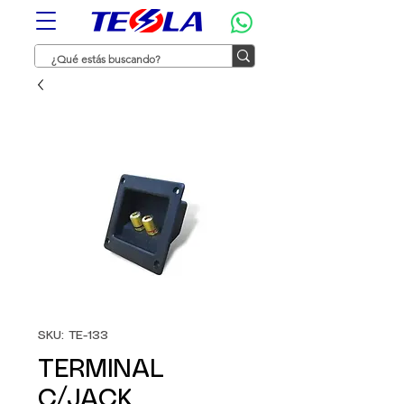
SKU: TE-133
TERMINAL
C/JACK