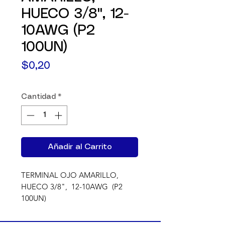
HUECO 3/8", 12-
10AWG (P2
100UN)
Precio
$0,20
Cantidad
*
Añadir al Carrito
TERMINAL OJO AMARILLO, 
HUECO 3/8",  12-10AWG  (P2 
100UN)