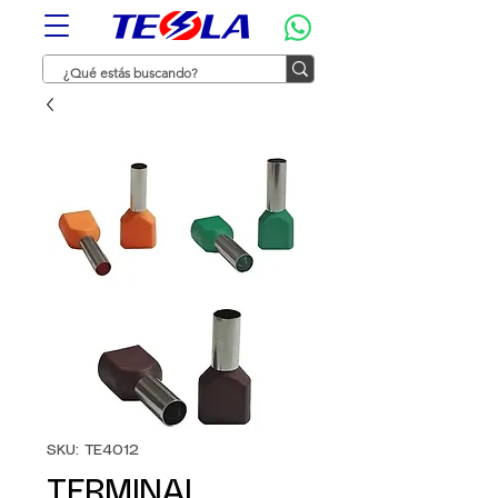
SKU: TE4012
TERMINAL