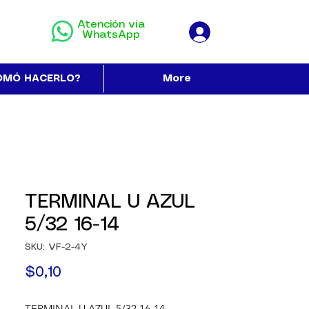
Atención vía
WhatsApp
OMÓ HACERLO?
More
TERMINAL U AZUL
5/32 16-14
SKU: VF-2-4Y
Precio
$0,10
TERMINAL U AZUL 5/32 16-14