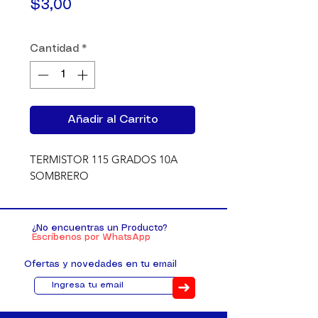
Precio
$3,00
Cantidad
*
Añadir al Carrito
TERMISTOR 115 GRADOS 10A 
SOMBRERO
¿No encuentras un Producto?
Escríbenos por WhatsApp
Ofertas y novedades en tu email
➜