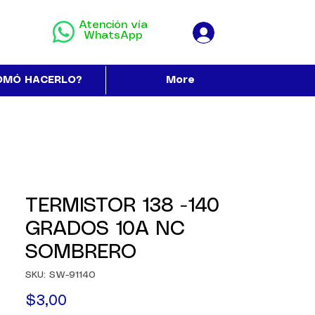
Atención vía
WhatsApp
OMÓ HACERLO?
More
TERMISTOR 138 -140
GRADOS 10A NC
SOMBRERO
SKU: SW-91140
Precio
$3,00