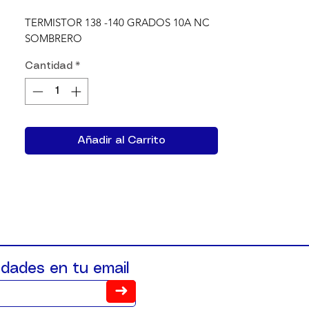
TERMISTOR 138 -140 GRADOS 10A NC 
SOMBRERO
Cantidad
*
Añadir al Carrito
dades en tu email
➜