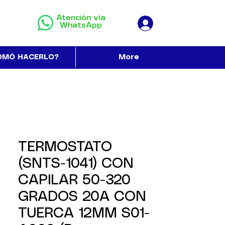
Atención vía
WhatsApp
OMÓ HACERLO?
More
TERMOSTATO
(SNTS-1041) CON
CAPILAR 50-320
GRADOS 20A CON
TUERCA 12MM S01-