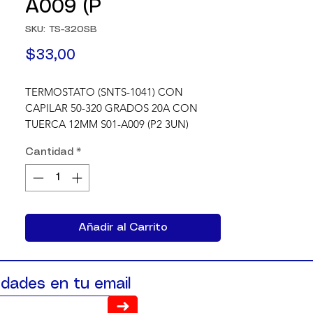
A009 (P
SKU: TS-320SB
Precio
$33,00
TERMOSTATO (SNTS-1041) CON 
CAPILAR 50-320 GRADOS 20A CON 
TUERCA 12MM S01-A009 (P2 3UN)
Cantidad
*
Añadir al Carrito
dades en tu email
➜