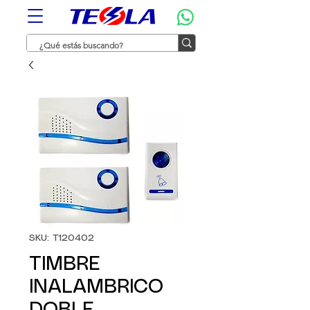
SKU: T120402
TIMBRE
INALAMBRICO