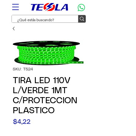
SKU: T524
TIRA LED 110V
L/VERDE 1MT
C/PROTECCION
PLASTICO
Precio
$4,22