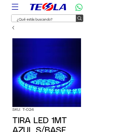
SKU: T-024
TIRA LED 1MT
AZUL S/BASE