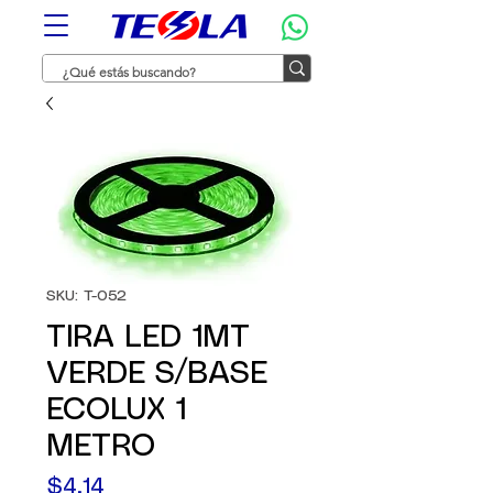
SKU: T-052
TIRA LED 1MT
VERDE S/BASE
ECOLUX 1
METRO
Precio
$4,14