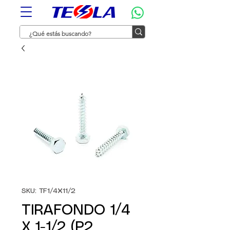
SKU: TF1/4X11/2
TIRAFONDO 1/4
X 1-1/2 (P2