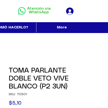
Atención vía
WhatsApp
OMÓ HACERLO?
More
TOMA PARLANTE
DOBLE VETO VIVE
BLANCO (P2 3UN)
SKU: T0501
Precio
$5,10