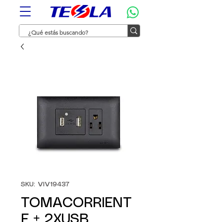
SKU: VIV19437
TOMACORRIENT
E + 2XUSB