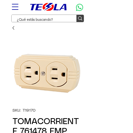
SKU: T19170
TOMACORRIENT
E 761478 EMP