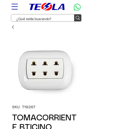
SKU: T19267
TOMACORRIENT
E BTICINO