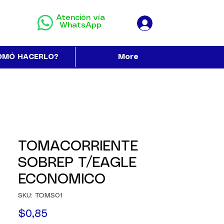
Atención vía
WhatsApp
OMÓ HACERLO?
More
TOMACORRIENTE
SOBREP T/EAGLE
ECONOMICO
SKU: TOMS01
Precio
$0,85