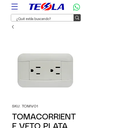
SKU: TOMV01
TOMACORRIENT
E VETO PLATA