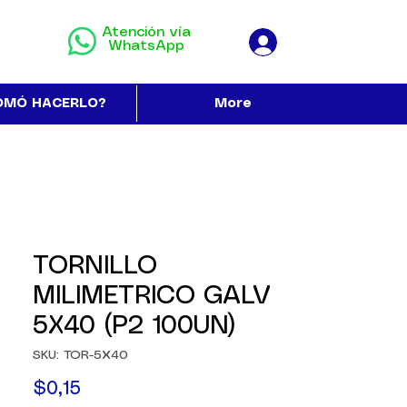
Atención vía
WhatsApp
OMÓ HACERLO?
More
TORNILLO
MILIMETRICO GALV
5X40 (P2 100UN)
SKU: TOR-5X40
Precio
$0,15