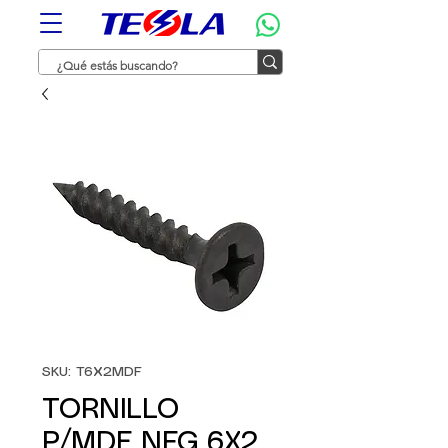
SKU: T6X2MDF
TORNILLO
P/MDF NEG 6X2