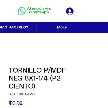
Atención vía
WhatsApp
OMÓ HACERLO?
More
TORNILLO P/MDF
NEG 8X1-1/4 (P2
CIENTO)
SKU: T8X11/4MDF
Precio
$0,02