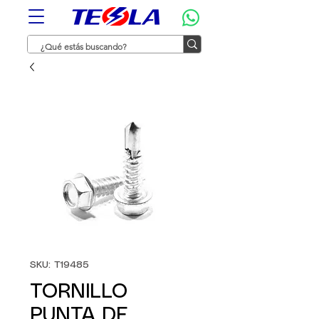
SKU: T19485
TORNILLO
PUNTA DE