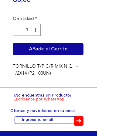
$0,06
Cantidad
*
Añadir al Carrito
TORNILLO T/P C/R MIX NIQ 1-
1/2X14 (P2 100UN)
¿No encuentras un Producto?
Escríbenos por WhatsApp
Ofertas y novedades en tu email
➜