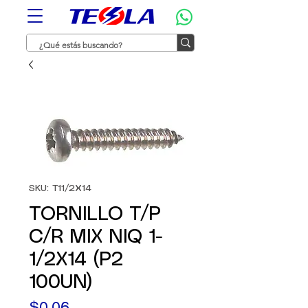
SKU: T11/2X14
TORNILLO T/P
C/R MIX NIQ 1-
1/2X14 (P2
100UN)
Precio