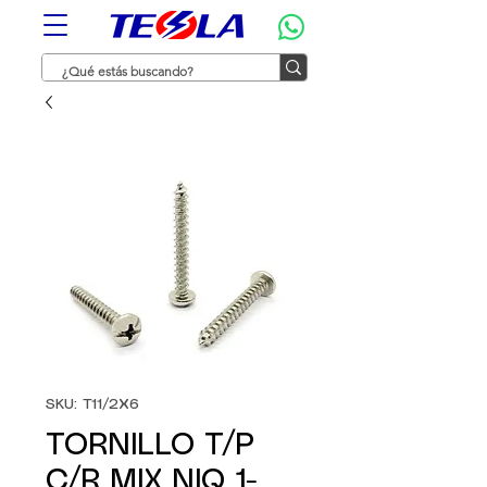
SKU: T11/2X6
TORNILLO T/P
C/R MIX NIQ 1-