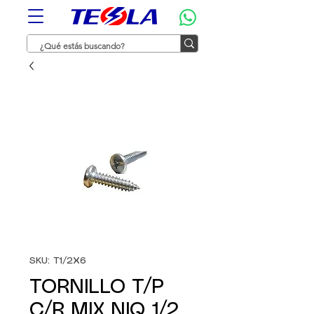
SKU: T1/2X6
TORNILLO T/P
C/R MIX NIQ 1/2