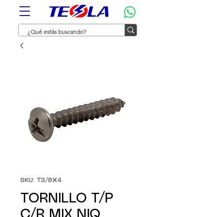
SKU: T3/8X4
TORNILLO T/P
C/R MIX NIQ