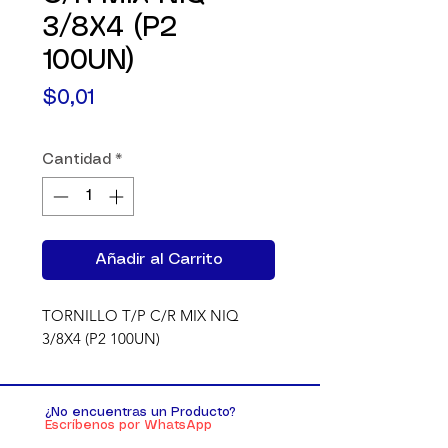
3/8X4 (P2
100UN)
Precio
$0,01
Cantidad
*
Añadir al Carrito
TORNILLO T/P C/R MIX NIQ 
3/8X4 (P2 100UN)
¿No encuentras un Producto?
Escríbenos por WhatsApp