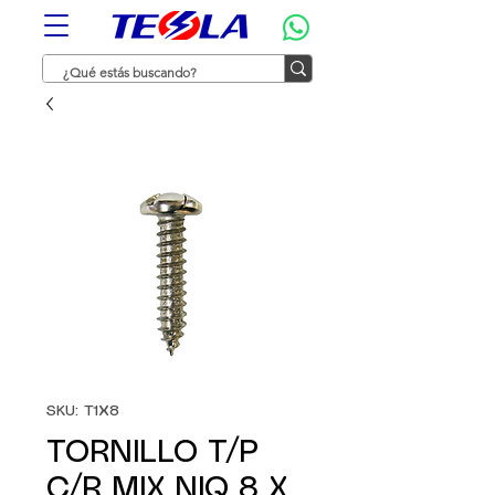
SKU: T1X8
TORNILLO T/P
C/R MIX NIQ 8 X