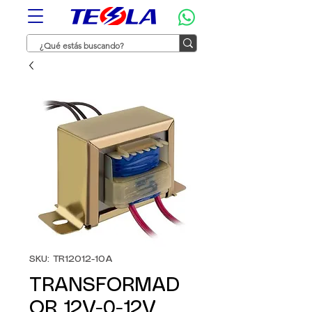
SKU: TR12012-10A
TRANSFORMAD
OR 12V-0-12V