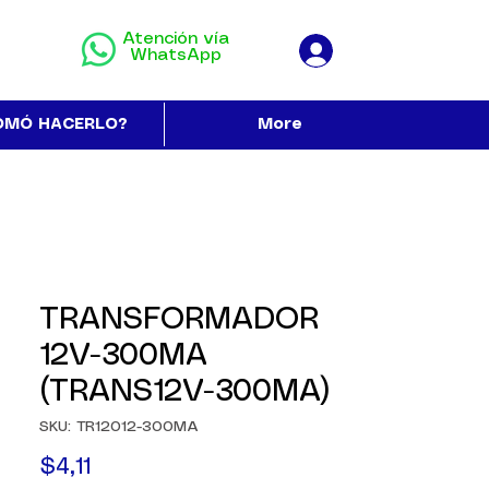
Atención vía
WhatsApp
OMÓ HACERLO?
More
TRANSFORMADOR
12V-300MA
(TRANS12V-300MA)
SKU: TR12012-300MA
Precio
$4,11