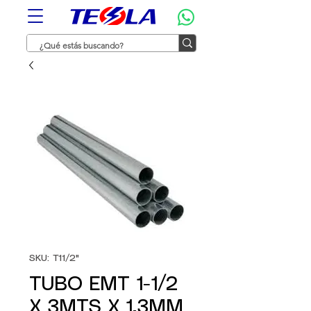
SKU: T11/2"
TUBO EMT 1-1/2
X 3MTS X 1.3MM