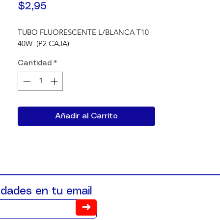
Precio
$2,95
TUBO FLUORESCENTE L/BLANCA T10 
40W  (P2 CAJA)
Cantidad
*
Añadir al Carrito
dades en tu email
➜