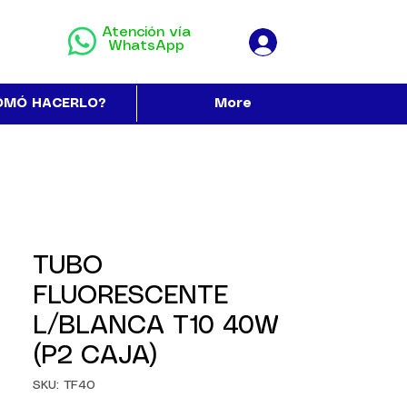
Atención vía
WhatsApp
OMÓ HACERLO?
More
TUBO
FLUORESCENTE
L/BLANCA T10 40W
(P2 CAJA)
SKU: TF40