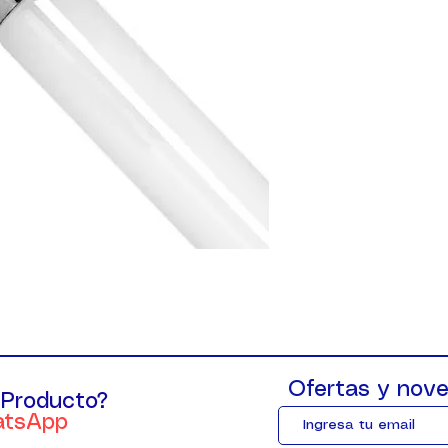
Ofertas y nove
 Producto?
atsApp