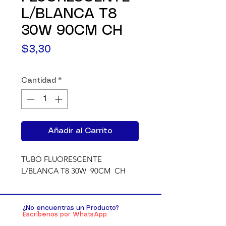
L/BLANCA T8
30W 90CM CH
Precio
$3,30
Cantidad
*
Añadir al Carrito
TUBO FLUORESCENTE 
L/BLANCA T8 30W  90CM  CH
¿No encuentras un Producto?
Escríbenos por WhatsApp