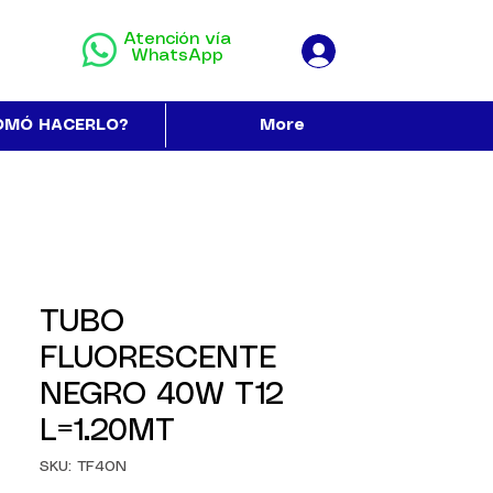
Atención vía
WhatsApp
OMÓ HACERLO?
More
TUBO
FLUORESCENTE
NEGRO 40W T12
L=1.20MT
SKU: TF40N