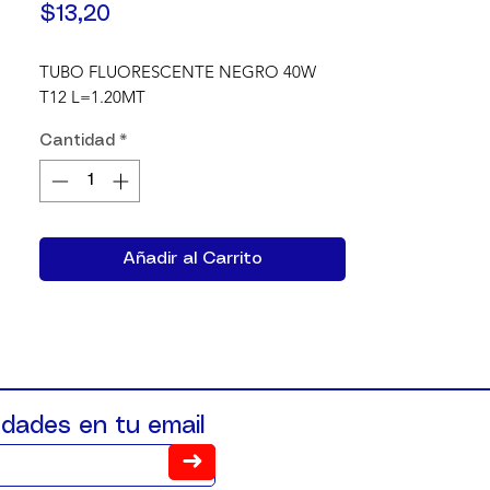
Precio
$13,20
TUBO FLUORESCENTE NEGRO 40W 
T12 L=1.20MT
Cantidad
*
Añadir al Carrito
dades en tu email
➜