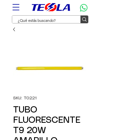
SKU: T0221
TUBO
FLUORESCENTE
T9 20W