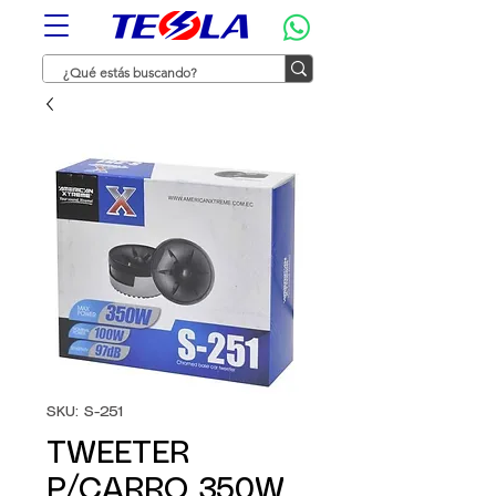
SKU: S-251
TWEETER
P/CARRO 350W