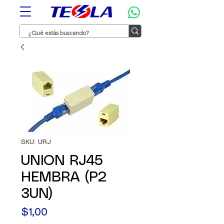
SKU: URJ
UNION RJ45
HEMBRA (P2
3UN)
Precio
$1,00