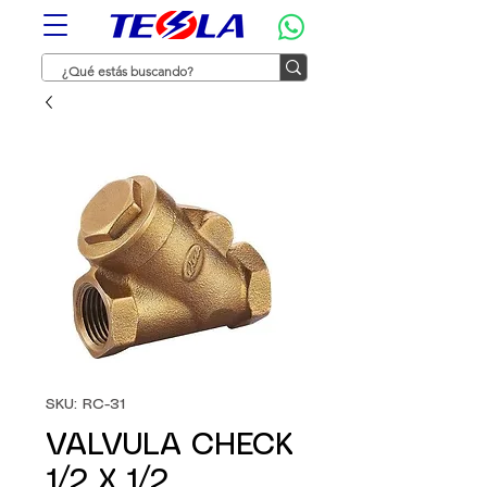
SKU: RC-31
VALVULA CHECK
1/2 X 1/2