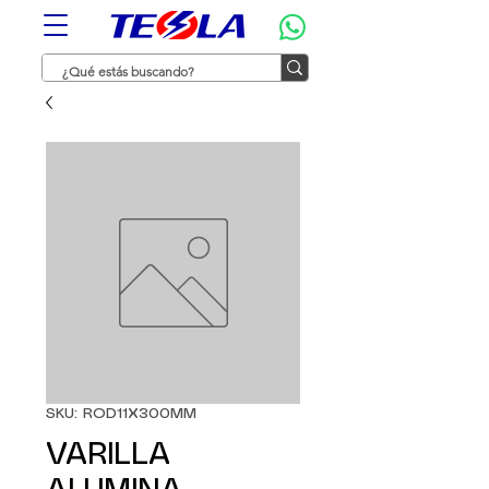
SKU: ROD11X300MM
VARILLA