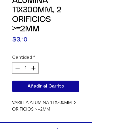
ALUMINA
11X300MM, 2
ORIFICIOS
>=2MM
Precio
$3,10
Cantidad
*
Añadir al Carrito
VARILLA ALUMINA 11X300MM, 2 
ORIFICIOS >=2MM