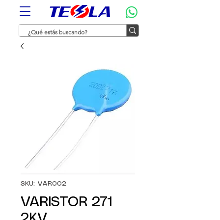
SKU: VAR002
VARISTOR 271
2KV