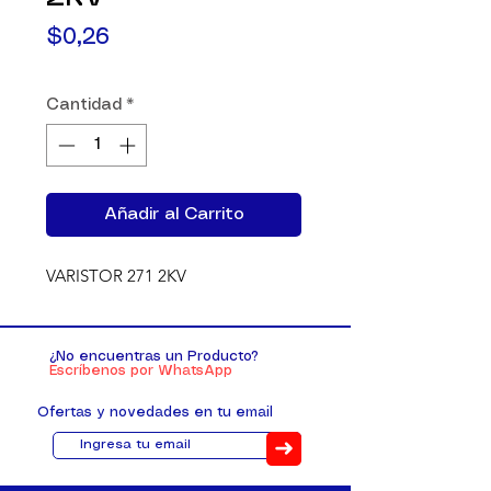
Precio
$0,26
Cantidad
*
Añadir al Carrito
VARISTOR 271 2KV
¿No encuentras un Producto?
Escríbenos por WhatsApp
Ofertas y novedades en tu email
➜