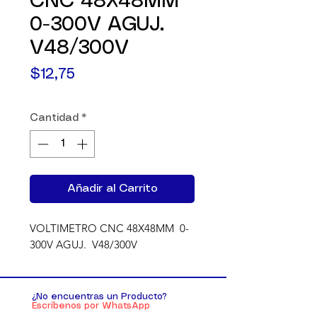
CNC 48X48MM
0-300V AGUJ.
V48/300V
Precio
$12,75
Cantidad
*
Añadir al Carrito
VOLTIMETRO CNC 48X48MM  0-
300V AGUJ.  V48/300V
¿No encuentras un Producto?
Escríbenos por WhatsApp